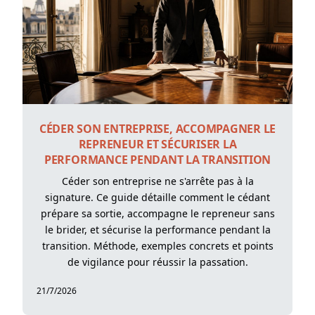
CÉDER SON ENTREPRISE, ACCOMPAGNER LE
REPRENEUR ET SÉCURISER LA
PERFORMANCE PENDANT LA TRANSITION
Céder son entreprise ne s'arrête pas à la
signature. Ce guide détaille comment le cédant
prépare sa sortie, accompagne le repreneur sans
le brider, et sécurise la performance pendant la
transition. Méthode, exemples concrets et points
de vigilance pour réussir la passation.
21/7/2026