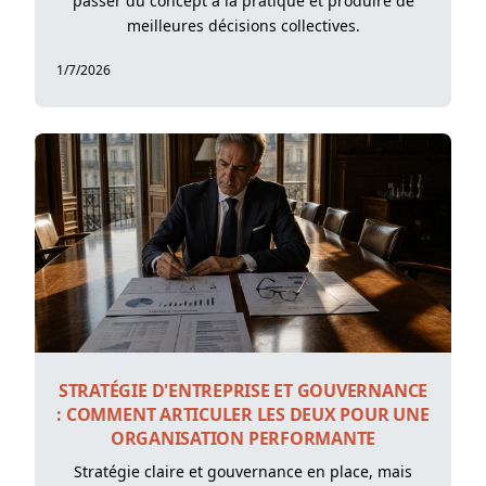
passer du concept à la pratique et produire de
meilleures décisions collectives.
1/7/2026
STRATÉGIE D'ENTREPRISE ET GOUVERNANCE
: COMMENT ARTICULER LES DEUX POUR UNE
ORGANISATION PERFORMANTE
Stratégie claire et gouvernance en place, mais