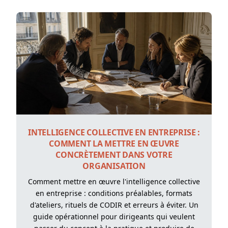
INTELLIGENCE COLLECTIVE EN ENTREPRISE :
COMMENT LA METTRE EN ŒUVRE
CONCRÈTEMENT DANS VOTRE
ORGANISATION
Comment mettre en œuvre l'intelligence collective
en entreprise : conditions préalables, formats
d'ateliers, rituels de CODIR et erreurs à éviter. Un
guide opérationnel pour dirigeants qui veulent