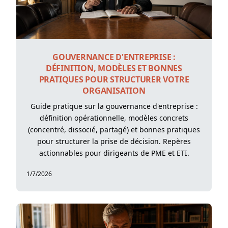
GOUVERNANCE D'ENTREPRISE :
DÉFINITION, MODÈLES ET BONNES
PRATIQUES POUR STRUCTURER VOTRE
ORGANISATION
Guide pratique sur la gouvernance d'entreprise :
définition opérationnelle, modèles concrets
(concentré, dissocié, partagé) et bonnes pratiques
pour structurer la prise de décision. Repères
actionnables pour dirigeants de PME et ETI.
1/7/2026