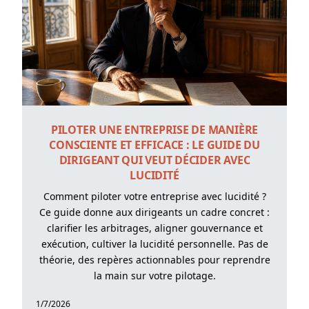
PILOTER UNE ENTREPRISE DE MANIÈRE
CONSCIENTE ET EFFICACE : LE GUIDE DU
DIRIGEANT QUI VEUT DÉCIDER AVEC
LUCIDITÉ
Comment piloter votre entreprise avec lucidité ?
Ce guide donne aux dirigeants un cadre concret :
clarifier les arbitrages, aligner gouvernance et
exécution, cultiver la lucidité personnelle. Pas de
théorie, des repères actionnables pour reprendre
la main sur votre pilotage.
1/7/2026