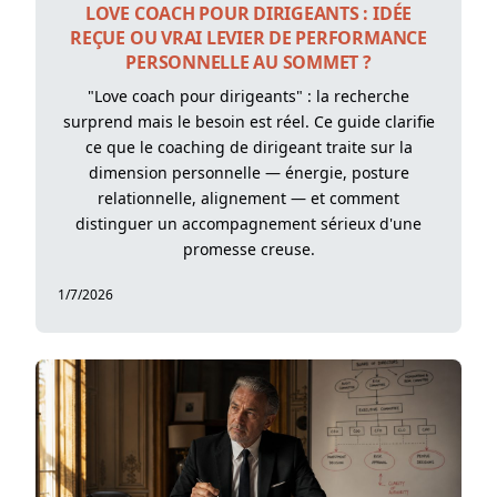
LOVE COACH POUR DIRIGEANTS : IDÉE
REÇUE OU VRAI LEVIER DE PERFORMANCE
PERSONNELLE AU SOMMET ?
"Love coach pour dirigeants" : la recherche
surprend mais le besoin est réel. Ce guide clarifie
ce que le coaching de dirigeant traite sur la
dimension personnelle — énergie, posture
relationnelle, alignement — et comment
distinguer un accompagnement sérieux d'une
promesse creuse.
1/7/2026