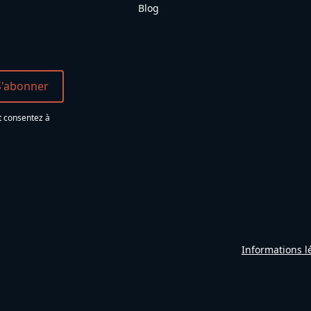
Blog
t consentez à
Informations l