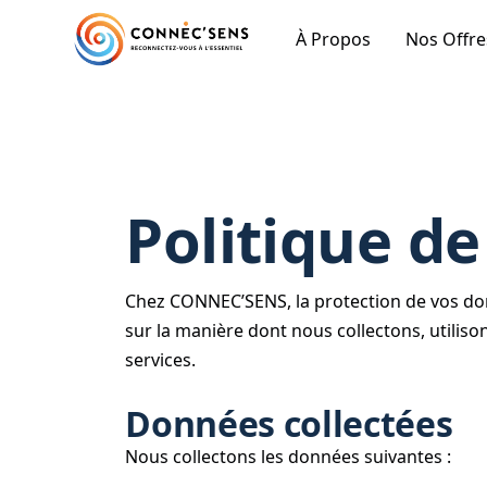
À Propos
Nos Offre
Politique de
Chez CONNEC’SENS, la protection de vos donn
sur la manière dont nous collectons, utilis
services.
Données collectées
Nous collectons les données suivantes :