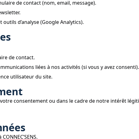
ulaire de contact (nom, email, message).
wsletter.
 outils d’analyse (Google Analytics).
ées
ire de contact.
munications liées à nos activités (si vous y avez consenti)
nce utilisateur du site.
ement
e votre consentement ou dans le cadre de notre intérêt légi
nnées
 à CONNEC’SENS.