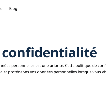
s
Blog
 confidentialité
ées personnelles est une priorité. Cette politique de confi
ons et protégeons vos données personnelles lorsque vous visi