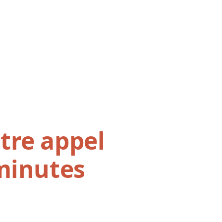
tre appel
 minutes
s de transformation,
.