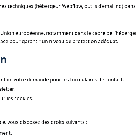
ires techniques (hébergeur Webflow, outils d’emailing) dans
 Union européenne, notamment dans le cadre de l’héberge
ace pour garantir un niveau de protection adéquat.
on
ent de votre demande pour les formulaires de contact.
letter.
r les cookies.
e, vous disposez des droits suivants :
ement.