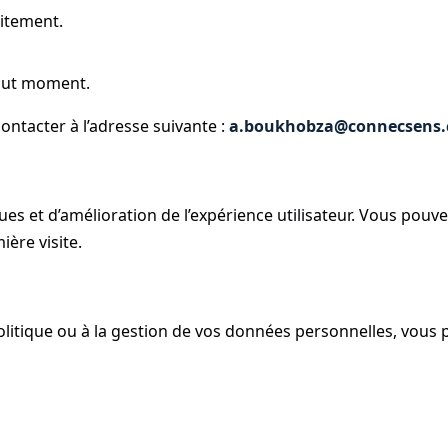
aitement.
tout moment.
ontacter à l’adresse suivante :
a.boukhobza@connecsens
iques et d’amélioration de l’expérience utilisateur. Vous pouv
ière visite.
politique ou à la gestion de vos données personnelles, vous 