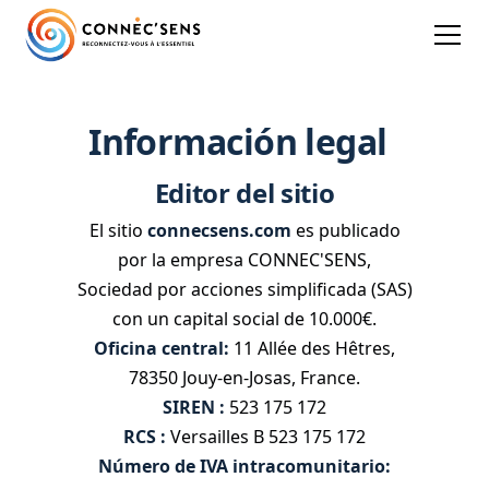
Información legal
Editor del sitio
El sitio
connecsens.com
es publicado
por la empresa CONNEC'SENS,
Sociedad por acciones simplificada (SAS)
con un capital social de 10.000€.
Oficina central:
11 Allée des Hêtres,
78350 Jouy-en-Josas, France.
SIREN :
523 175 172
RCS :
Versailles B 523 175 172
Número de IVA intracomunitario: